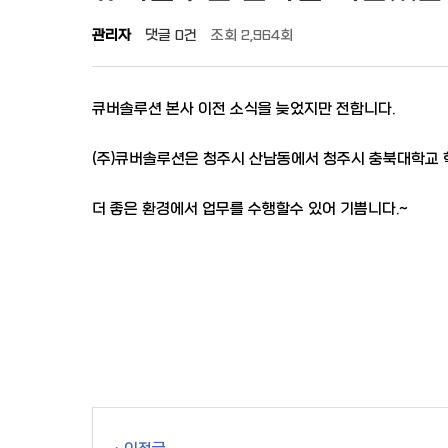
관리자
댓글
0건
조회
2,964회
큐버솔루션 본사 이전 소식을 늦었지만 전합니다.
(주)큐버솔루션은 청주시 산남동에서 청주시 충북대학교 
더 좋은 환경에서 업무를 수행할수 있어 기쁨니다.~