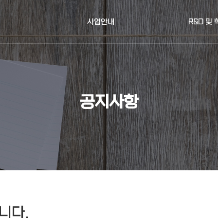
사업안내
R&D 및
공지사항
니다.