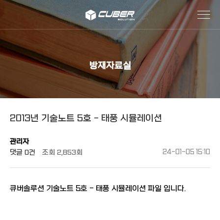
작성자
댓글
조회
작성일
방재자료실
2013년 기술노트 5호 - 태풍 시뮬레이션
관리자
댓글
0건
조회
2,853회
24-01-05 15:10
큐버솔루션 기술노트 5호 - 태풍 시뮬레이션 파일 입니다.