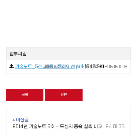
첨부파일
기술노트_5호_태풍시뮬레이션.pdf
(643.0K)
40회 다운로드 | DATE : 2024-01-05 15:10:18
목록
답변
이전글
2014년 기술노트 6호 - 도심지 풍속 실측 비교
24.01.05