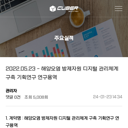
작성자
댓글
조회
작성일
주요실적
2022.05.23 - 해양오염 방제자원 디지털 관리체계
구축 기획연구 연구용역
관리자
댓글
0건
조회
5,008회
24-01-23 14:34
1. 계약명 : 해양오염 방제자원 디지털 관리체계 구축 기획연구 연
구용역